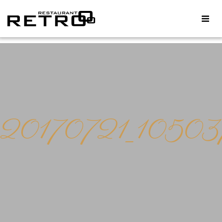
20170721_10503