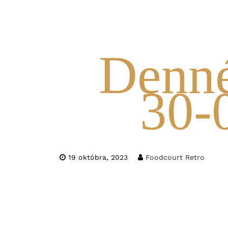
Denn
30-
19 októbra, 2023
Foodcourt Retro