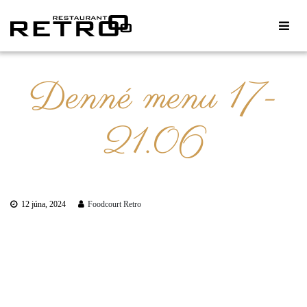
Denné menu 17-
21.06
12 júna, 2024
Foodcourt Retro