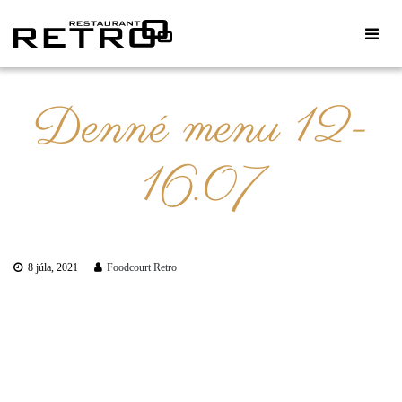
Denné menu 12-
16.07
8 júla, 2021
Foodcourt Retro