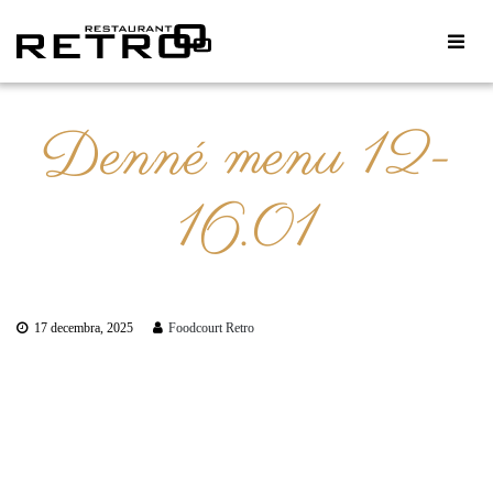
Denné menu 12-
16.01
17 decembra, 2025
Foodcourt Retro