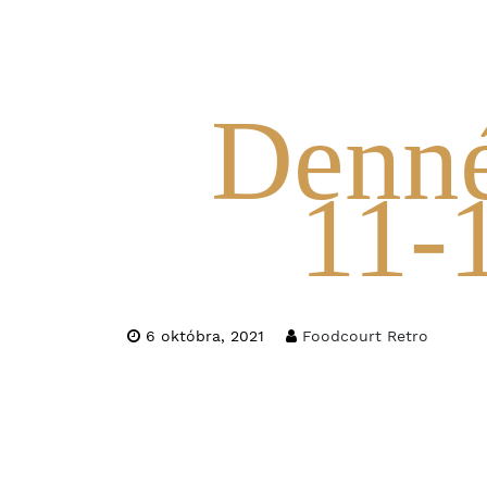
Denn
11-
6 októbra, 2021
Foodcourt Retro