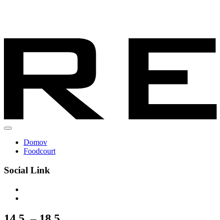
Domov
Foodcourt
Social Link
14.5. – 18.5.